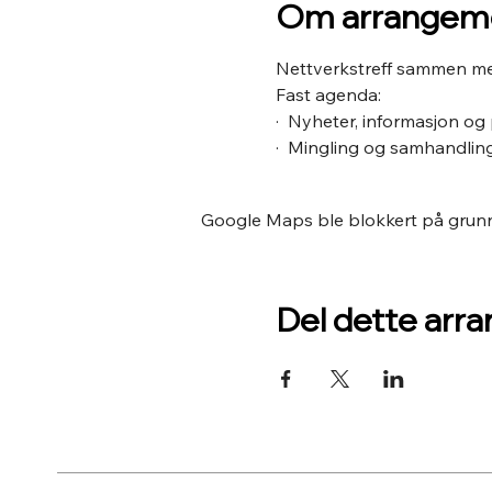
Om arrangem
Nettverkstreff sammen m
Fast agenda:
·  Nyheter, informasjon og
·  Mingling og samhandlin
Google Maps ble blokkert på grunn a
Del dette arr