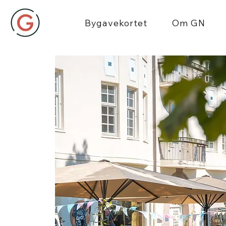
Bygavekortet
Om GN