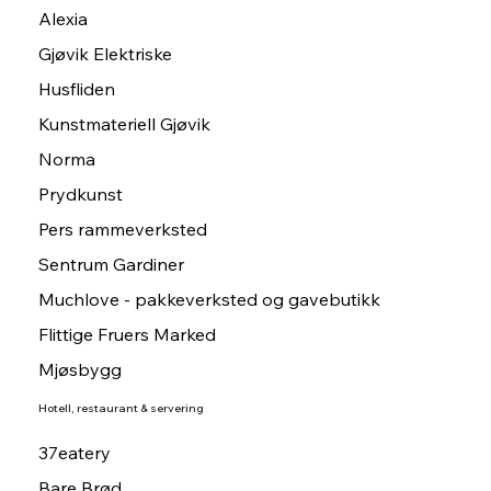
Alexia
Gjøvik Elektriske
Husfliden
Kunstmateriell Gjøvik
Norma
Prydkunst
Pers rammeverksted
Sentrum Gardiner
Muchlove - pakkeverksted og gavebutikk
Flittige Fruers Marked
Mjøsbygg
Hotell, restaurant & servering
37eatery
Bare Brød