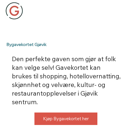
Bygavekortet Gjøvik
Den perfekte gaven som gjør at folk
kan velge selv! Gavekortet kan
brukes til shopping, hotellovernatting,
skjønnhet og velvære, kultur- og
restaurantopplevelser i Gjøvik
sentrum.
Kjøp Bygavekortet her