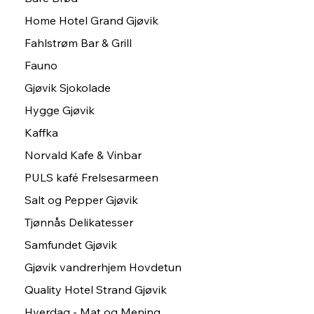
Home Hotel Grand Gjøvik
Fahlstrøm Bar & Grill
Fauno
Gjøvik Sjokolade
Hygge Gjøvik
Kaffka
Norvald Kafe & Vinbar
PULS kafé Frelsesarmeen
Salt og Pepper Gjøvik
Tjønnås Delikatesser
Samfundet Gjøvik
Gjøvik vandrerhjem Hovdetun
Quality Hotel Strand Gjøvik
Hverdag - Mat og Mening