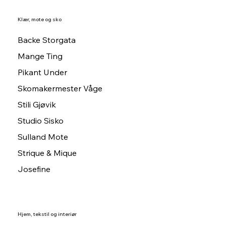
Klær, mote og sko
Backe Storgata
Mange Ting
Pikant Under
Skomakermester Våge
Stili Gjøvik
Studio Sisko
Sulland Mote
Strique & Mique
Josefine
Hjem, tekstil og interiør