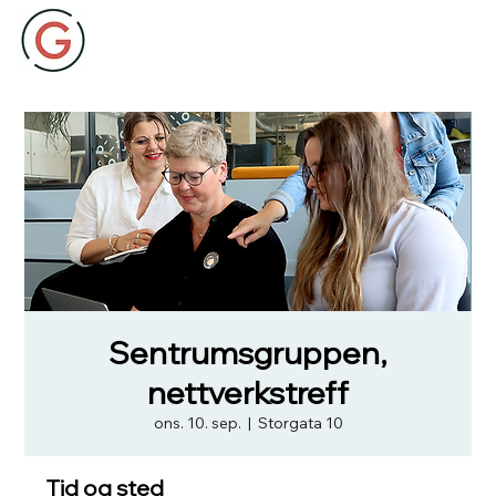
Sentrumsgruppen,
nettverkstreff
ons. 10. sep.
  |  
Storgata 10
Tid og sted