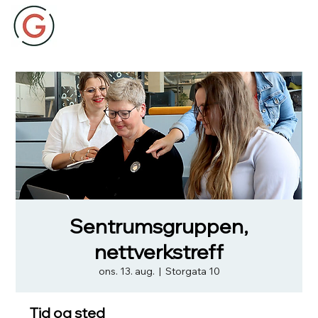
Sentrumsgruppen,
nettverkstreff
ons. 13. aug.
  |  
Storgata 10
Tid og sted