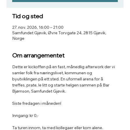
Tid og sted
27. nov. 2026, 16:00 – 21:00
Samfundet Gjøvik, Øvre Torvgate 24, 2815 Gjøvik,
Norge
Om arrangementet
Dette er kickoffen på en fast, månedlig afterwork der vi 
samler folk fra næringslivet, kommunen og 
byutviklingen på ett sted. En uformell arena for å 
treffes, prate, le litt og starte helgen sammen på Bar 
Bjørnson, Samfundet Gjøvik.
Siste fredagen i måneden!
Inngang: kr 0,-
Ta turen innom, ta med kollegaer eller kom alene.