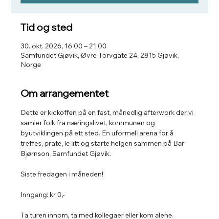
Tid og sted
30. okt. 2026, 16:00 – 21:00
Samfundet Gjøvik, Øvre Torvgate 24, 2815 Gjøvik,
Norge
Om arrangementet
Dette er kickoffen på en fast, månedlig afterwork der vi 
samler folk fra næringslivet, kommunen og 
byutviklingen på ett sted. En uformell arena for å 
treffes, prate, le litt og starte helgen sammen på Bar 
Bjørnson, Samfundet Gjøvik.
Siste fredagen i måneden!
Inngang: kr 0,-
Ta turen innom, ta med kollegaer eller kom alene.