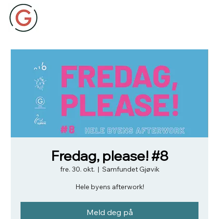
Fredag, please! #8
fre. 30. okt.
  |  
Samfundet Gjøvik
Hele byens afterwork!
Meld deg på