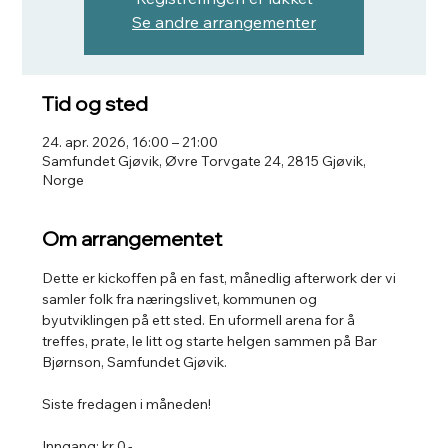
Se andre arrangementer
Tid og sted
24. apr. 2026, 16:00 – 21:00
Samfundet Gjøvik, Øvre Torvgate 24, 2815 Gjøvik,
Norge
Om arrangementet
Dette er kickoffen på en fast, månedlig afterwork der vi 
samler folk fra næringslivet, kommunen og 
byutviklingen på ett sted. En uformell arena for å 
treffes, prate, le litt og starte helgen sammen på Bar 
Bjørnson, Samfundet Gjøvik.
Siste fredagen i måneden!
Inngang: kr 0,-