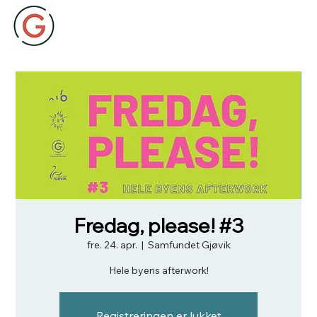
Fredag, please! #3
fre. 24. apr.
  |  
Samfundet Gjøvik
Hele byens afterwork!
Registreringen er lukket